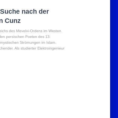
 Suche nach der
in Cunz
heichs des Mevelvi-Ordens im Westen.
den persischen Poeten des 13.
 mystischen Strömungen im Islam.
hender. Als studierter Elektroingenieur