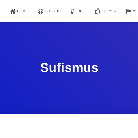
HOME
FOLGEN
IDEE
TIPPS
AC
Sufismus