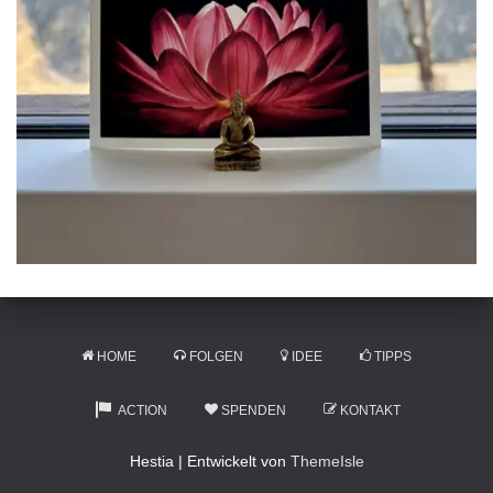
HOME
FOLGEN
IDEE
TIPPS
ACTION
SPENDEN
KONTAKT
Hestia | Entwickelt von
ThemeIsle