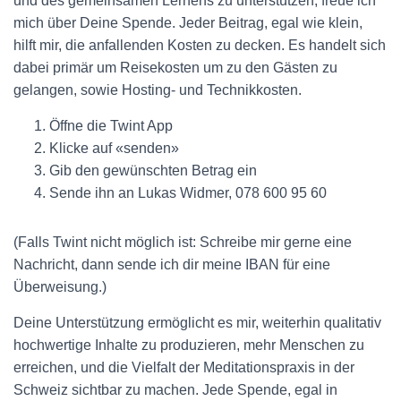
und des gemeinsamen Lernens zu unterstützen, freue ich
mich über Deine Spende. Jeder Beitrag, egal wie klein,
hilft mir, die anfallenden Kosten zu decken. Es handelt sich
dabei primär um Reisekosten um zu den Gästen zu
gelangen, sowie Hosting- und Technikkosten.
Öffne die Twint App
Klicke auf «senden»
Gib den gewünschten Betrag ein
Sende ihn an Lukas Widmer, 078 600 95 60
(Falls Twint nicht möglich ist: Schreibe mir gerne eine
Nachricht, dann sende ich dir meine IBAN für eine
Überweisung.)
Deine Unterstützung ermöglicht es mir, weiterhin qualitativ
hochwertige Inhalte zu produzieren, mehr Menschen zu
erreichen, und die Vielfalt der Meditationspraxis in der
Schweiz sichtbar zu machen. Jede Spende, egal in